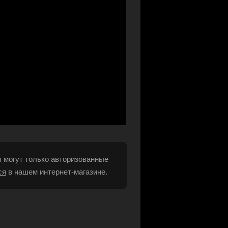
 могут только авторизованные
ся
в нашем интернет-магазине.