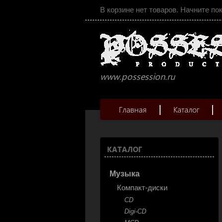
В корзине нет товаров. Начните по
www.possession.ru
Главная
Каталог
КАТАЛОГ
Музыка
Компакт-диски
CD
Digi-CD