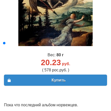
Вес:
80 г
20.23
руб.
( 578 рос.руб. )
Купить
Пока что последний альбом норвежцев.