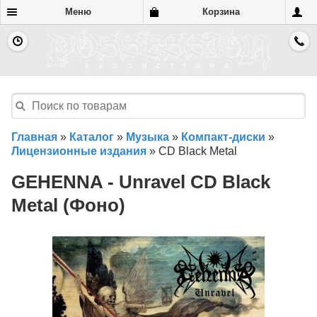
Меню
Корзина
Главная
»
Каталог
»
Музыка
»
Компакт-диски
»
Лицензионные издания
»
CD Black Metal
GEHENNA - Unravel CD Black
Metal (Фоно)