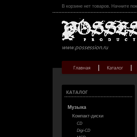
В корзине нет товаров. Начните по
www.possession.ru
Главная
Каталог
КАТАЛОГ
Музыка
Компакт-диски
CD
Digi-CD