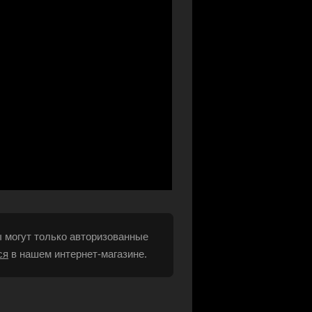
 могут только авторизованные
ся
в нашем интернет-магазине.