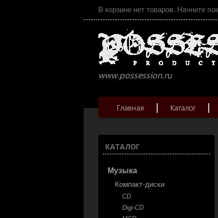
В корзине нет товаров. Начните по
www.possession.ru
Главная
Каталог
КАТАЛОГ
Музыка
Компакт-диски
CD
Digi-CD