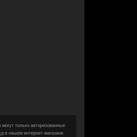
 могут только авторизованные
ся
в нашем интернет-магазине.