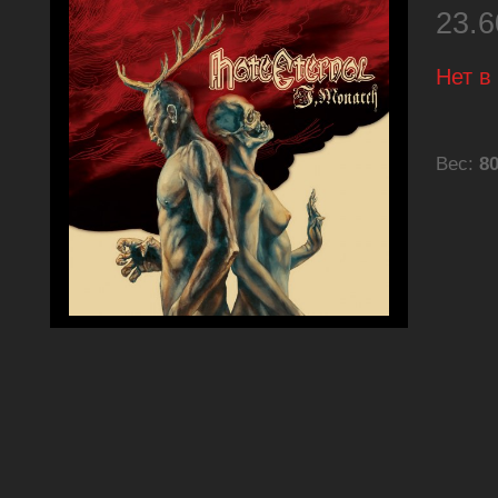
23.
Нет в
Вес:
80