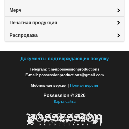
Мерч
Печатная продукция
Распродажа
Документы подтверждающие покупку
Telegram: t.me/possessionproductions
E-mail: possessionproductions@gmail.com
Мобильная версия |
Полная версия
Possession © 2026
Карта сайта