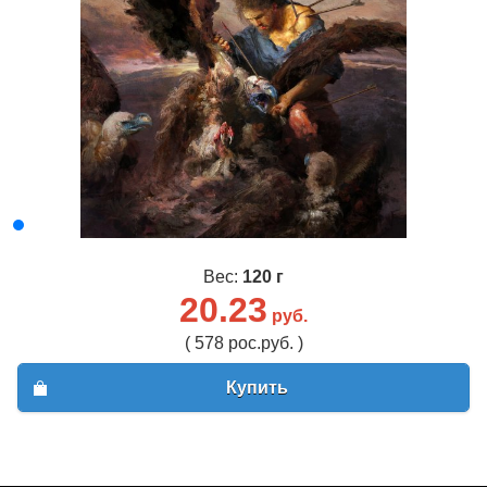
Вес:
120 г
20.23
руб.
( 578 рос.руб. )
Купить