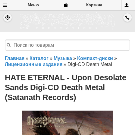
Меню
Корзина
Главная
»
Каталог
»
Музыка
»
Компакт-диски
»
Лицензионные издания
»
Digi-CD Death Metal
HATE ETERNAL - Upon Desolate
Sands Digi-CD Death Metal
(Satanath Records)