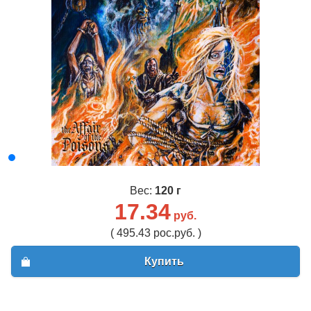
Вес:
120 г
17.34
руб.
( 495.43 рос.руб. )
Купить