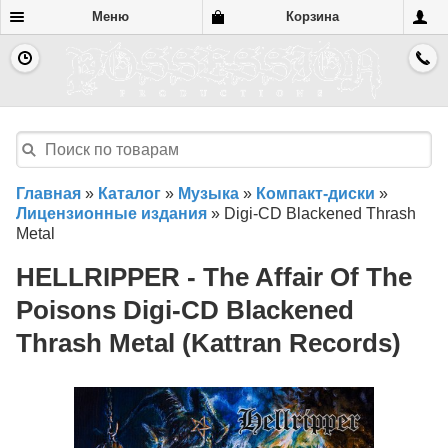
Меню
Корзина
Главная
»
Каталог
»
Музыка
»
Компакт-диски
»
Лицензионные издания
»
Digi-CD Blackened Thrash
Metal
HELLRIPPER - The Affair Of The
Poisons Digi-CD Blackened
Thrash Metal (Kattran Records)