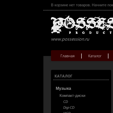
В корзине нет товаров. Начните по
www.possession.ru
Главная
Каталог
КАТАЛОГ
Музыка
Компакт-диски
CD
Digi-CD