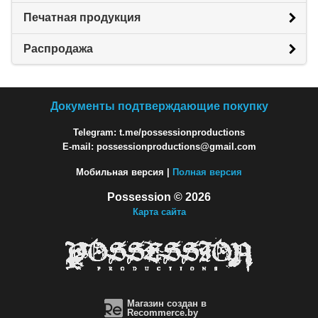
Печатная продукция
Распродажа
Документы подтверждающие покупку
Telegram: t.me/possessionproductions
E-mail: possessionproductions@gmail.com
Мобильная версия |
Полная версия
Possession © 2026
Карта сайта
Магазин создан в
Recommerce.by