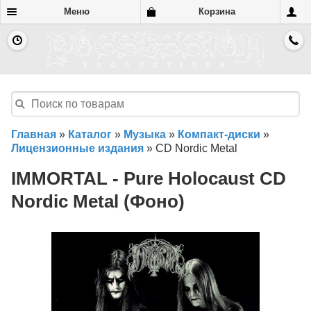
Меню
Корзина
Главная
»
Каталог
»
Музыка
»
Компакт-диски
»
Лицензионные издания
»
CD Nordic Metal
IMMORTAL - Pure Holocaust CD
Nordic Metal (Фоно)