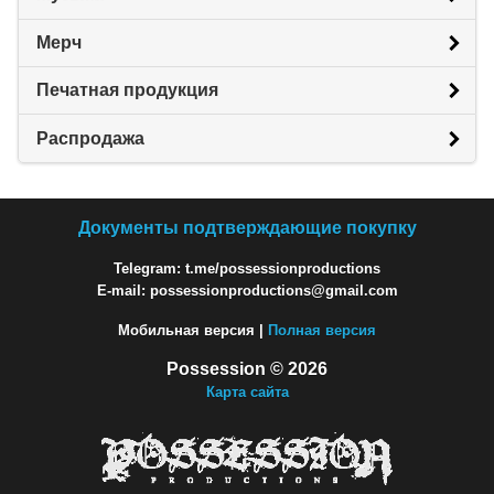
Мерч
Печатная продукция
Распродажа
Документы подтверждающие покупку
Telegram: t.me/possessionproductions
E-mail: possessionproductions@gmail.com
Мобильная версия |
Полная версия
Possession © 2026
Карта сайта