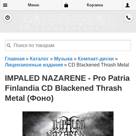
Меню
Корзина
Главная
»
Каталог
»
Музыка
»
Компакт-диски
»
Лицензионные издания
»
CD Blackened Thrash Metal
IMPALED NAZARENE - Pro Patria
Finlandia CD Blackened Thrash
Metal (Фоно)