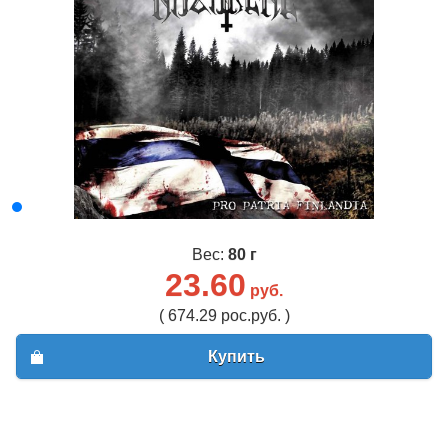
Вес:
80 г
23.60
руб.
( 674.29 рос.руб. )
Купить