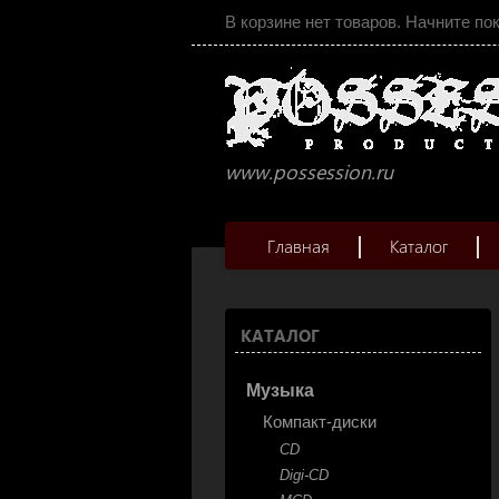
В корзине нет товаров. Начните по
www.possession.ru
Главная
Каталог
КАТАЛОГ
Музыка
Компакт-диски
CD
Digi-CD