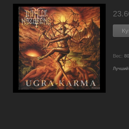
23.
Ку
Вес:
80
Лучший