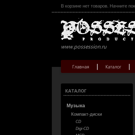
В корзине нет товаров. Начните по
www.possession.ru
Главная
Каталог
КАТАЛОГ
Музыка
Компакт-диски
CD
Digi-CD