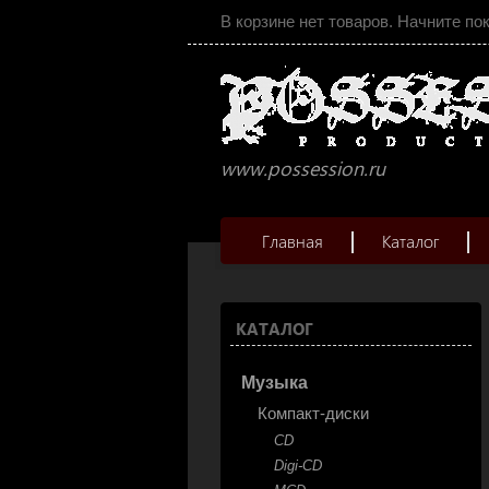
В корзине нет товаров. Начните по
www.possession.ru
Главная
Каталог
КАТАЛОГ
Музыка
Компакт-диски
CD
Digi-CD