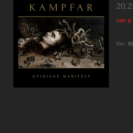
20.
Нет в
Вес:
80