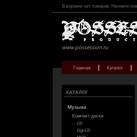
В корзине нет товаров. Начните по
www.possession.ru
Главная
Каталог
КАТАЛОГ
Музыка
Компакт-диски
CD
Digi-CD