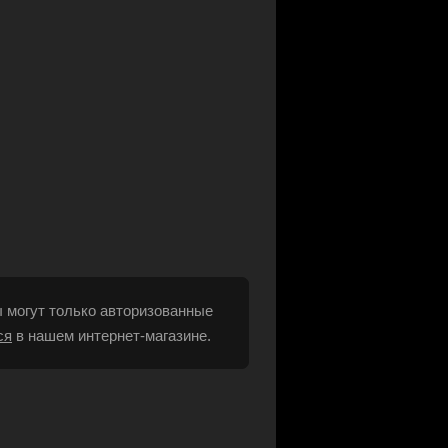
 могут только авторизованные
ся
в нашем интернет-магазине.