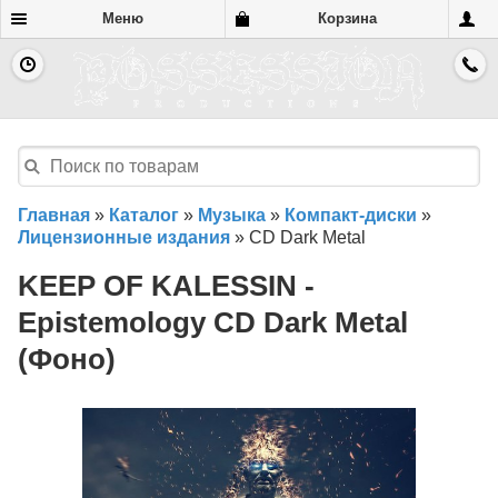
Меню
Корзина
Главная
»
Каталог
»
Музыка
»
Компакт-диски
»
Лицензионные издания
»
CD Dark Metal
KEEP OF KALESSIN -
Epistemology CD Dark Metal
(Фоно)