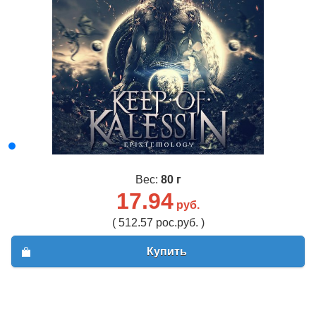
Вес:
80 г
17.94
руб.
( 512.57 рос.руб. )
Купить