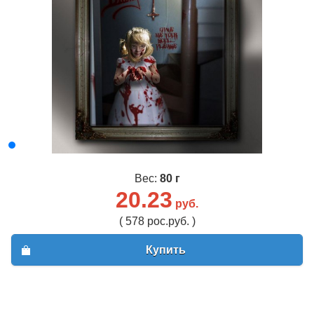
Вес:
80 г
20.23
руб.
( 578 рос.руб. )
Купить