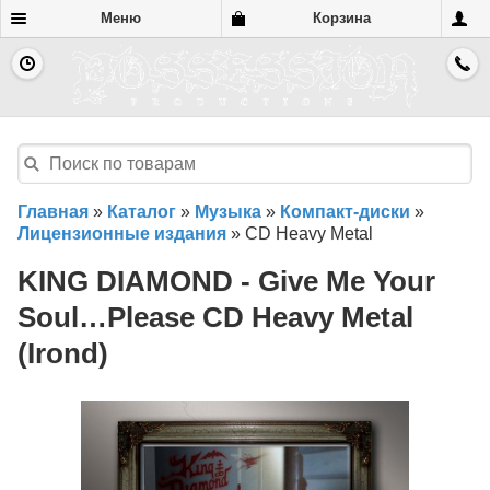
Меню
Корзина
Главная
»
Каталог
»
Музыка
»
Компакт-диски
»
Лицензионные издания
»
CD Heavy Metal
KING DIAMOND - Give Me Your
Soul…Please CD Heavy Metal
(Irond)