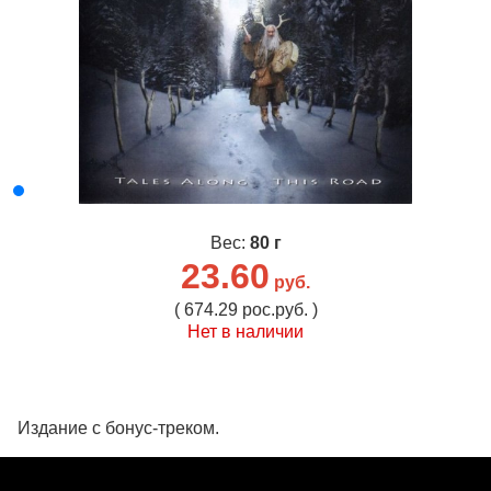
Вес:
80 г
23.60
руб.
( 674.29 рос.руб. )
Нет в наличии
Издание с бонус-треком.