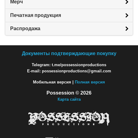
Мерч
Печатная продукция
Распродажа
Документы подтверждающие покупку
Telegram: t.me/possessionproductions
E-mail: possessionproductions@gmail.com
Мобильная версия |
Полная версия
Possession © 2026
Карта сайта