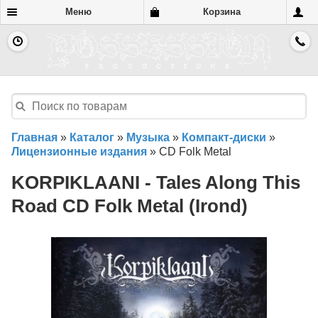
Меню
Корзина
Главная
»
Каталог
»
Музыка
»
Компакт-диски
»
Лицензионные издания
»
CD Folk Metal
KORPIKLAANI - Tales Along This
Road CD Folk Metal (Irond)