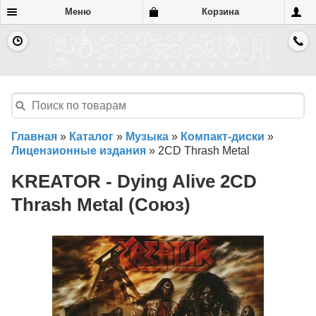
Меню
Корзина
Главная
»
Каталог
»
Музыка
»
Компакт-диски
»
Лицензионные издания
»
2CD Thrash Metal
KREATOR - Dying Alive 2CD
Thrash Metal (Союз)