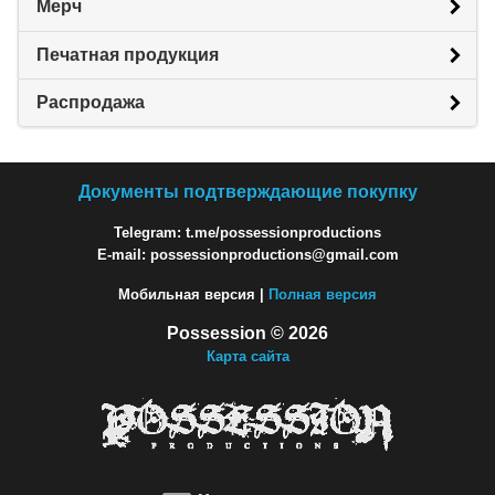
Мерч
Печатная продукция
Распродажа
Документы подтверждающие покупку
Telegram: t.me/possessionproductions
E-mail: possessionproductions@gmail.com
Мобильная версия |
Полная версия
Possession © 2026
Карта сайта