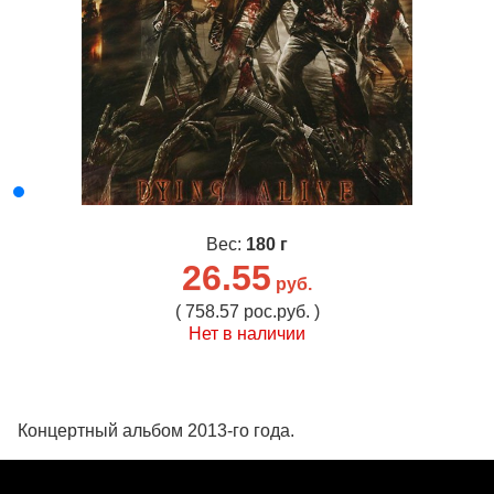
Вес:
180 г
26.55
руб.
( 758.57 рос.руб. )
Нет в наличии
Концертный альбом 2013-го года.