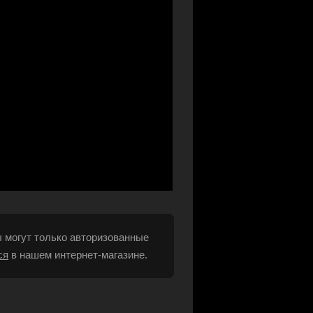
 могут только авторизованные
ся
в нашем интернет-магазине.