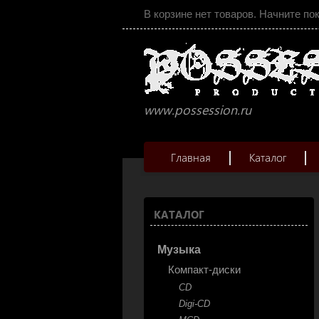
В корзине нет товаров. Начните по
www.possession.ru
Главная
Каталог
КАТАЛОГ
Музыка
Компакт-диски
CD
Digi-CD