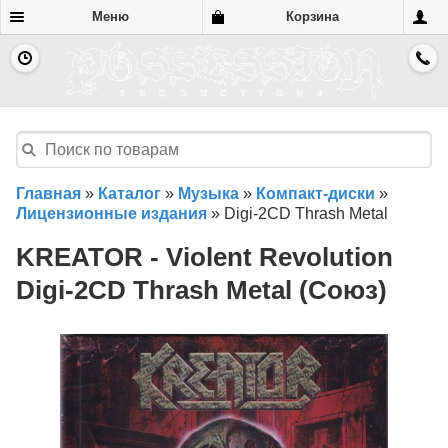
Меню
Корзина
Главная
»
Каталог
»
Музыка
»
Компакт-диски
»
Лицензионные издания
»
Digi-2CD Thrash Metal
KREATOR - Violent Revolution
Digi-2CD Thrash Metal (Союз)