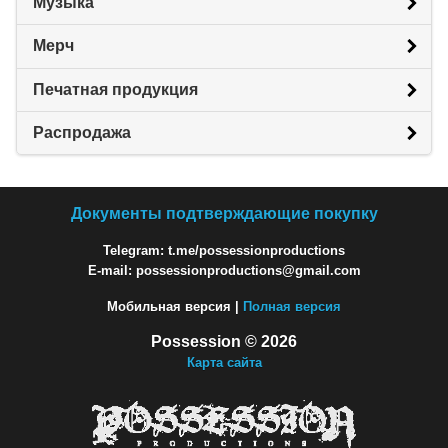
Музыка
Мерч
Печатная продукция
Распродажа
Документы подтверждающие покупку
Telegram: t.me/possessionproductions
E-mail: possessionproductions@gmail.com
Мобильная версия |
Полная версия
Possession © 2026
Карта сайта