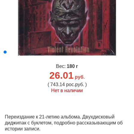
Вес:
180 г
26.01
руб.
( 743.14 рос.руб. )
Нет в наличии
Переиздание к 21-летию альбома. Двухдисковый
диджипак с буклетом, подробно рассказывающим об
истории записи.