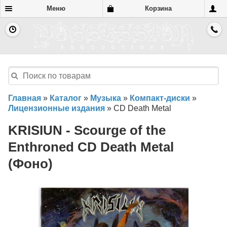
Меню
Корзина
Главная
»
Каталог
»
Музыка
»
Компакт-диски
»
Лицензионные издания
»
CD Death Metal
KRISIUN - Scourge of the
Enthroned CD Death Metal
(Фоно)