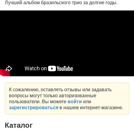
Лучший альбом бразильского трио за долгие годы.
К сожалению, оставлять отзывы или задавать
вопросы могут только авторизованные
пользователи. Вы можете
войти
или
зарегистрироваться
в нашем интернет-магазине.
Каталог