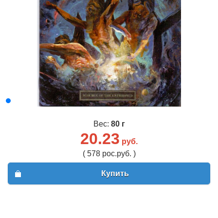
Вес:
80 г
20.23
руб.
( 578 рос.руб. )
Купить