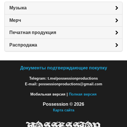
Музыка
Мерч
Печатная продукция
Распродажа
Документы подтверждающие покупку
Telegram: t.me/possessionproductions
E-mail: possessionproductions@gmail.com
Мобильная версия |
Полная версия
Possession © 2026
Карта сайта