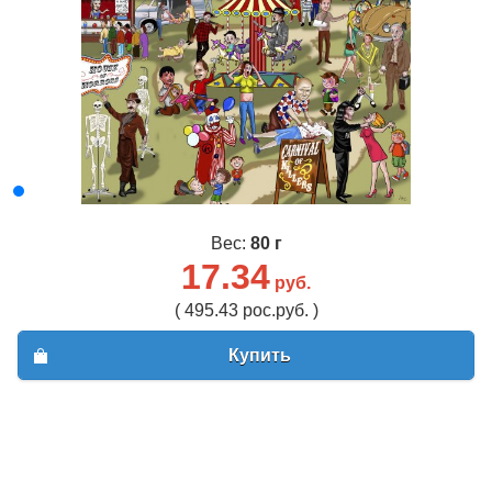
Вес:
80 г
17.34
руб.
( 495.43 рос.руб. )
Купить