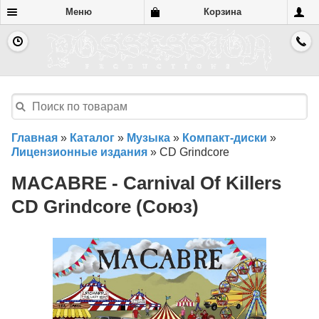
Меню
Корзина
Главная
»
Каталог
»
Музыка
»
Компакт-диски
»
Лицензионные издания
»
CD Grindcore
MACABRE - Carnival Of Killers
CD Grindcore (Союз)