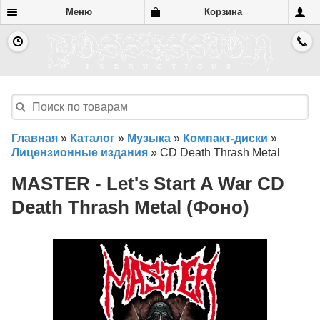
Меню
Корзина
Главная
»
Каталог
»
Музыка
»
Компакт-диски
»
Лицензионные издания
»
CD Death Thrash Metal
MASTER - Let's Start A War CD
Death Thrash Metal (Фоно)