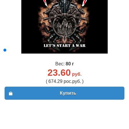
Вес:
80 г
23.60
руб.
( 674.29 рос.руб. )
Купить