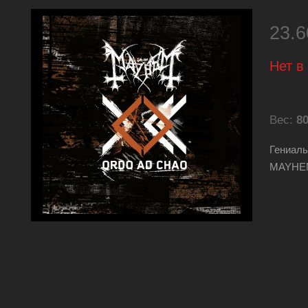
23.
Нет в
Вес:
80
Гениаль
MAYHE