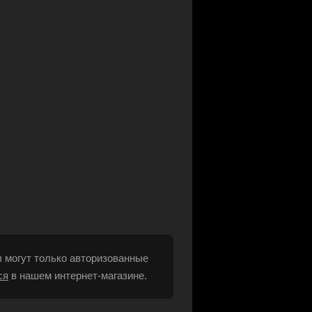
 могут только авторизованные
ся
в нашем интернет-магазине.