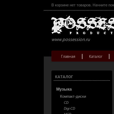
В корзине нет товаров. Начните по
www.possession.ru
Главная
Каталог
КАТАЛОГ
Музыка
Компакт-диски
CD
Digi-CD