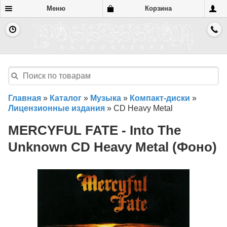
Меню
Корзина
Главная
»
Каталог
»
Музыка
»
Компакт-диски
»
Лицензионные издания
»
CD Heavy Metal
MERCYFUL FATE - Into The
Unknown CD Heavy Metal (Фоно)