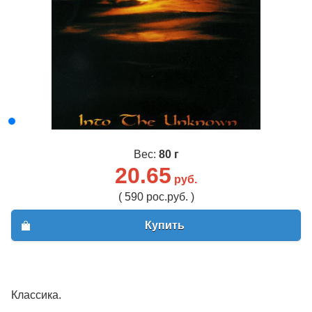
Вес:
80 г
20.65
руб.
( 590 рос.руб. )
Купить
Классика.