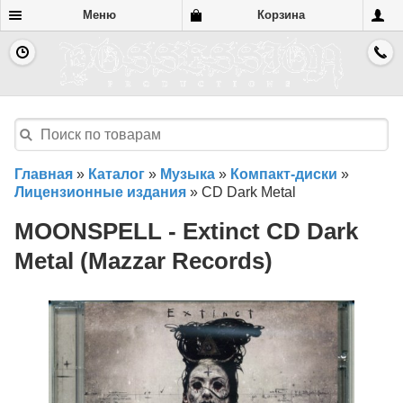
Меню
Корзина
Главная
»
Каталог
»
Музыка
»
Компакт-диски
»
Лицензионные издания
»
CD Dark Metal
MOONSPELL - Extinct CD Dark
Metal (Mazzar Records)