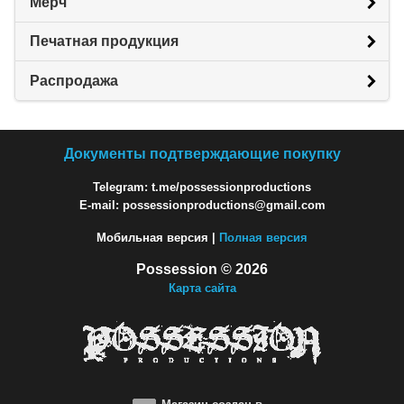
Мерч
Печатная продукция
Распродажа
Документы подтверждающие покупку
Telegram: t.me/possessionproductions
E-mail: possessionproductions@gmail.com
Мобильная версия |
Полная версия
Possession © 2026
Карта сайта