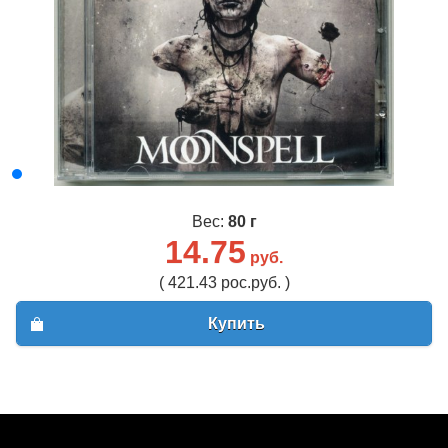
Вес:
80 г
14.75
руб.
( 421.43 рос.руб. )
Купить