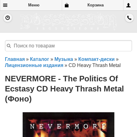
Меню
Корзина
Главная
»
Каталог
»
Музыка
»
Компакт-диски
»
Лицензионные издания
»
CD Heavy Thrash Metal
NEVERMORE - The Politics Of
Ecstasy CD Heavy Thrash Metal
(Фоно)