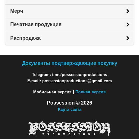
Мерч
Печатная продукция
Распродажа
Документы подтверждающие покупку
Telegram: t.me/possessionproductions
E-mail: possessionproductions@gmail.com
Мобильная версия |
Полная версия
Possession © 2026
Карта сайта