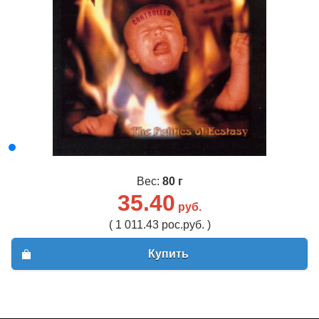
Вес:
80 г
35.40
руб.
( 1 011.43 рос.руб. )
Купить