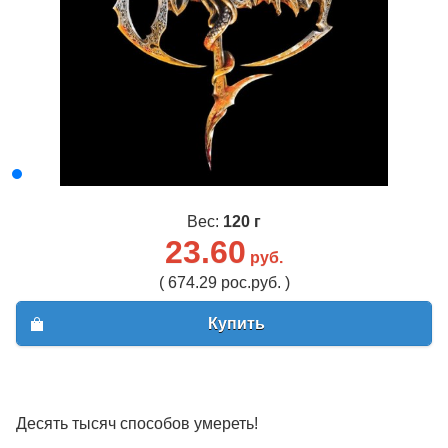
Вес:
120 г
23.60
руб.
( 674.29 рос.руб. )
Купить
Десять тысяч способов умереть!