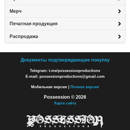
Мерч
Печатная продукция
Распродажа
Документы подтверждающие покупку
Telegram: t.me/possessionproductions
E-mail: possessionproductions@gmail.com
Мобильная версия |
Полная версия
Possession © 2026
Карта сайта