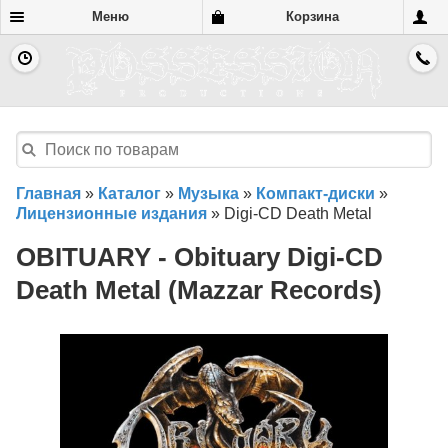
Меню
Корзина
Главная
»
Каталог
»
Музыка
»
Компакт-диски
»
Лицензионные издания
»
Digi-CD Death Metal
OBITUARY - Obituary Digi-CD
Death Metal (Mazzar Records)