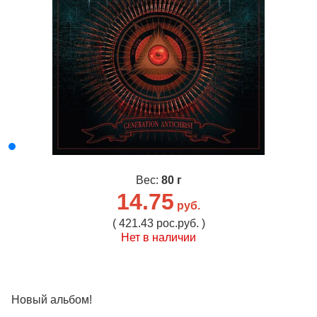
Вес:
80 г
14.75
руб.
( 421.43 рос.руб. )
Нет в наличии
Новый альбом!