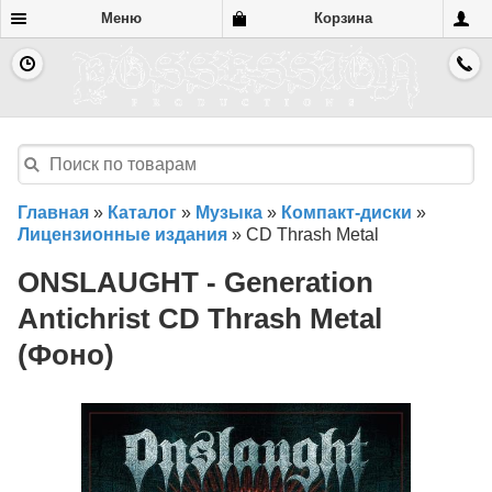
Меню
Корзина
Главная
»
Каталог
»
Музыка
»
Компакт-диски
»
Лицензионные издания
»
CD Thrash Metal
ONSLAUGHT - Generation
Antichrist CD Thrash Metal
(Фоно)