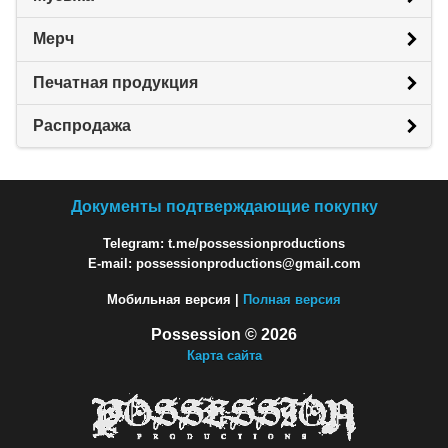
Мерч
Печатная продукция
Распродажа
Документы подтверждающие покупку
Telegram: t.me/possessionproductions
E-mail: possessionproductions@gmail.com
Мобильная версия |
Полная версия
Possession © 2026
Карта сайта