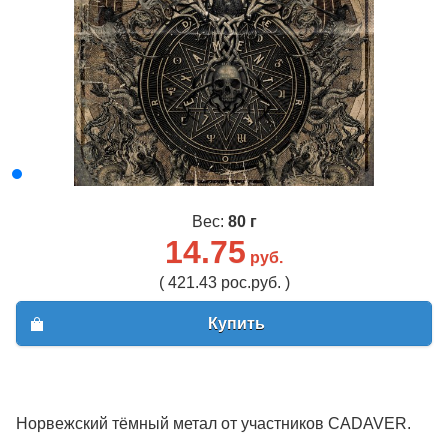
Вес:
80 г
14.75
руб.
( 421.43 рос.руб. )
Купить
Норвежский тёмный метал от участников CADAVER.