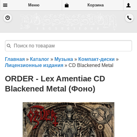
Меню
Корзина
Главная
»
Каталог
»
Музыка
»
Компакт-диски
»
Лицензионные издания
»
CD Blackened Metal
ORDER - Lex Amentiae CD
Blackened Metal (Фоно)