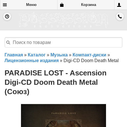
Меню
Корзина
Главная
»
Каталог
»
Музыка
»
Компакт-диски
»
Лицензионные издания
»
Digi-CD Doom Death Metal
PARADISE LOST - Ascension
Digi-CD Doom Death Metal
(Союз)