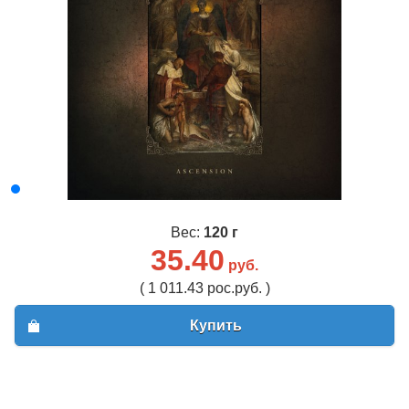
Вес:
120 г
35.40
руб.
( 1 011.43 рос.руб. )
Купить