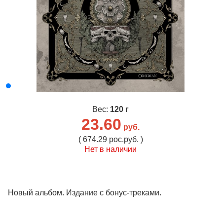
Вес:
120 г
23.60
руб.
( 674.29 рос.руб. )
Нет в наличии
Новый альбом. Издание с бонус-треками.