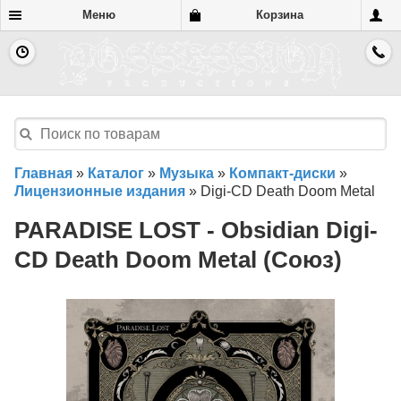
Меню
Корзина
Главная
»
Каталог
»
Музыка
»
Компакт-диски
»
Лицензионные издания
»
Digi-CD Death Doom Metal
PARADISE LOST - Obsidian Digi-
CD Death Doom Metal (Союз)