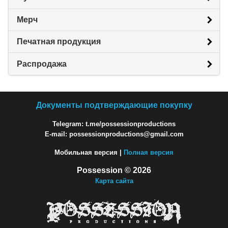
Мерч
Печатная продукция
Распродажа
Документы подтверждающие покупку
Telegram: t.me/possessionproductions
E-mail: possessionproductions@gmail.com
Мобильная версия |
Полная версия
Possession © 2026
Карта сайта