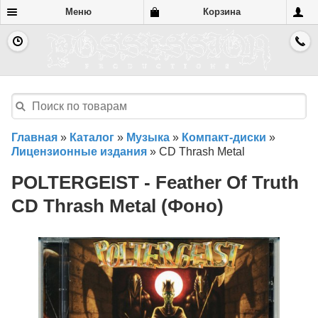
Меню
Корзина
Главная
»
Каталог
»
Музыка
»
Компакт-диски
»
Лицензионные издания
»
CD Thrash Metal
POLTERGEIST - Feather Of Truth
CD Thrash Metal (Фоно)