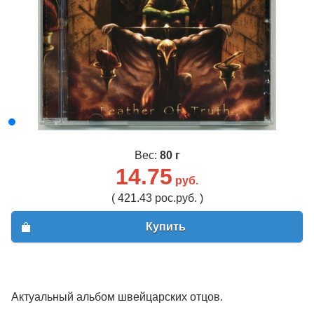
Вес:
80 г
14.75
руб.
( 421.43 рос.руб. )
Купить
Актуальный альбом швейцарских отцов.