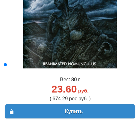
Вес:
80 г
23.60
руб.
( 674.29 рос.руб. )
Купить