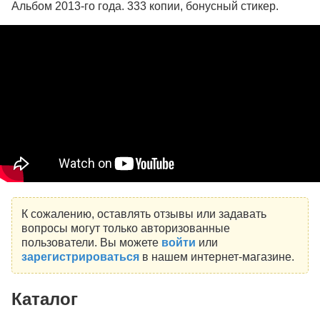
Альбом 2013-го года. 333 копии, бонусный стикер.
К сожалению, оставлять отзывы или задавать
вопросы могут только авторизованные
пользователи. Вы можете
войти
или
зарегистрироваться
в нашем интернет-магазине.
Каталог