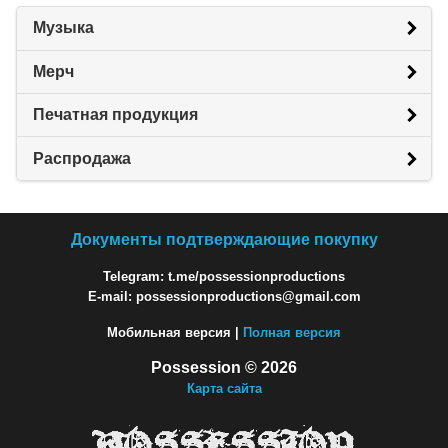
Музыка
Мерч
Печатная продукция
Распродажа
Документы подтверждающие покупку
Telegram: t.me/possessionproductions
E-mail: possessionproductions@gmail.com
Мобильная версия |
Полная версия
Possession © 2026
Карта сайта