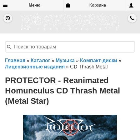
Меню
Корзина
Главная
»
Каталог
»
Музыка
»
Компакт-диски
»
Лицензионные издания
»
CD Thrash Metal
PROTECTOR - Reanimated
Homunculus CD Thrash Metal
(Metal Star)