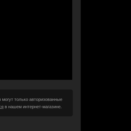
 могут только авторизованные
ся
в нашем интернет-магазине.