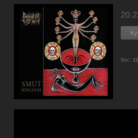
20.
Ку
Вес:
12