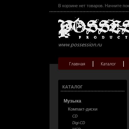
В корзине нет товаров. Начните по
www.possession.ru
Главная
Каталог
КАТАЛОГ
Музыка
Компакт-диски
CD
Digi-CD