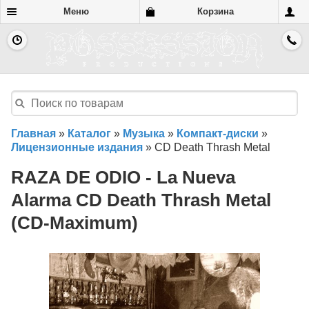
Меню
Корзина
Главная
»
Каталог
»
Музыка
»
Компакт-диски
»
Лицензионные издания
»
CD Death Thrash Metal
RAZA DE ODIO - La Nueva
Alarma CD Death Thrash Metal
(CD-Maximum)