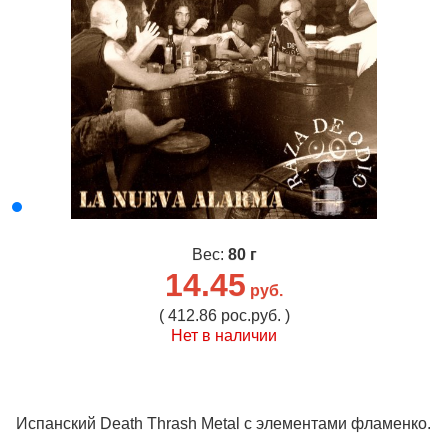
Вес:
80 г
14.45
руб.
( 412.86 рос.руб. )
Нет в наличии
Испанский Death Thrash Metal с элементами фламенко.