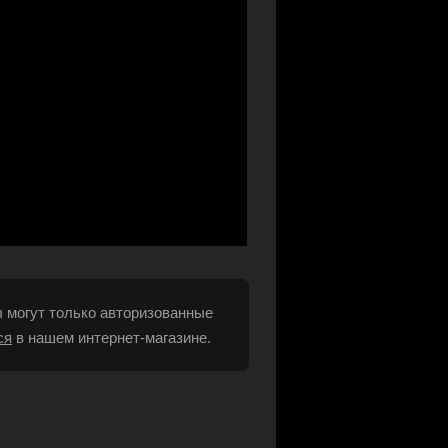
 могут только авторизованные
ся
в нашем интернет-магазине.