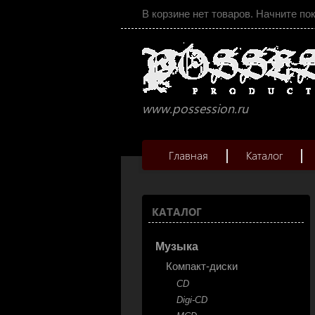
В корзине нет товаров. Начните по
www.possession.ru
Главная
Каталог
КАТАЛОГ
Музыка
Компакт-диски
CD
Digi-CD