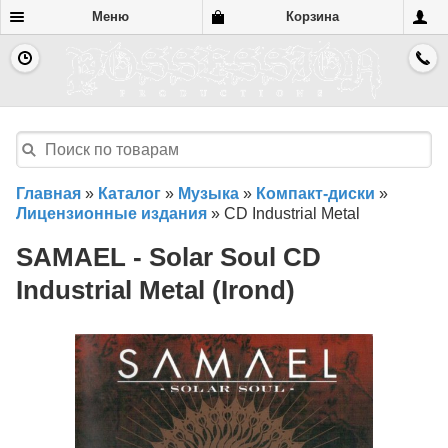
Меню
Корзина
Главная
»
Каталог
»
Музыка
»
Компакт-диски
»
Лицензионные издания
»
CD Industrial Metal
SAMAEL - Solar Soul CD
Industrial Metal (Irond)