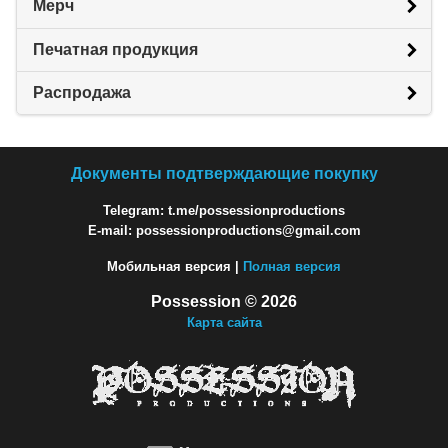
Мерч
Печатная продукция
Распродажа
Документы подтверждающие покупку
Telegram: t.me/possessionproductions
E-mail: possessionproductions@gmail.com
Мобильная версия |
Полная версия
Possession © 2026
Карта сайта