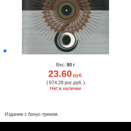
Вес:
80 г
23.60
руб.
( 674.29 рос.руб. )
Нет в наличии
Издание с бонус-треком.