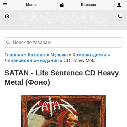
Меню
Корзина
Главная
»
Каталог
»
Музыка
»
Компакт-диски
»
Лицензионные издания
»
CD Heavy Metal
SATAN - Life Sentence CD Heavy
Metal (Фоно)