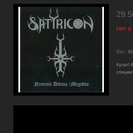
29.
Нет в
Вес:
80
Культ! 
специа