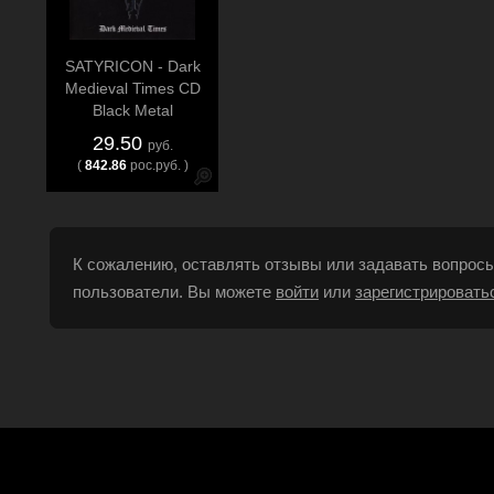
SATYRICON - Dark
Medieval Times CD
Black Metal
29.50
руб.
(
842.86
рос.руб. )
К сожалению, оставлять отзывы или задавать вопросы
пользователи. Вы можете
войти
или
зарегистрировать