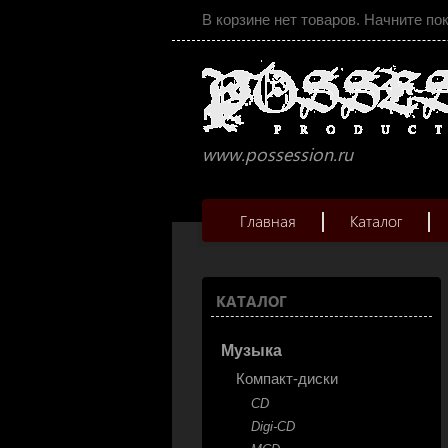
В корзине нет товаров. Начните по
www.possession.ru
Главная
Каталог
КАТАЛОГ
Музыка
Компакт-диски
CD
Digi-CD