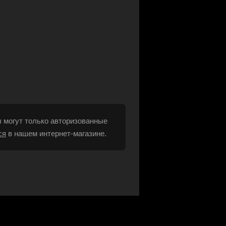
 могут только авторизованные
ся
в нашем интернет-магазине.