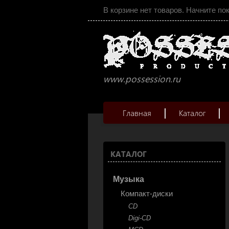
В корзине нет товаров. Начните по
www.possession.ru
Главная
Каталог
КАТАЛОГ
Музыка
Компакт-диски
CD
Digi-CD