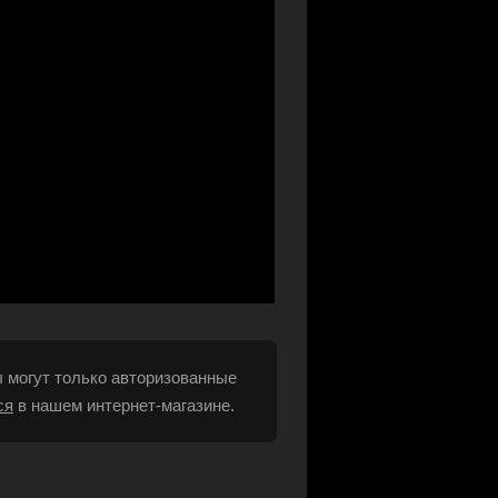
 могут только авторизованные
ся
в нашем интернет-магазине.