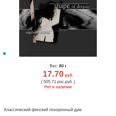
Вес:
80 г
17.70
руб.
( 505.71 рос.руб. )
Нет в наличии
Классический финский похоронный дум.