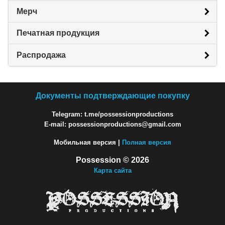
Мерч
Печатная продукция
Распродажа
Документы подтверждающие покупку
Telegram: t.me/possessionproductions
E-mail: possessionproductions@gmail.com
Мобильная версия |
Полная версия
Possession © 2026
Карта сайта