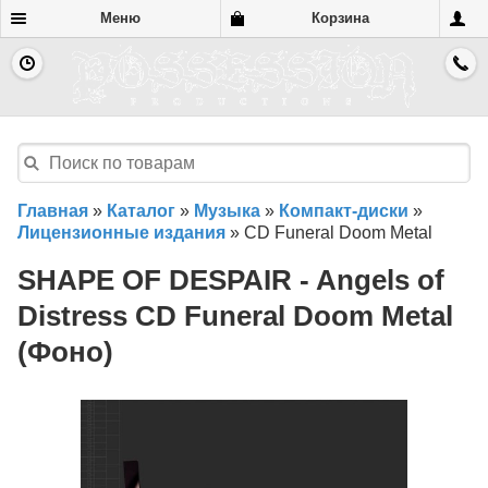
Меню
Корзина
Главная
»
Каталог
»
Музыка
»
Компакт-диски
»
Лицензионные издания
»
CD Funeral Doom Metal
SHAPE OF DESPAIR - Angels of
Distress CD Funeral Doom Metal
(Фоно)