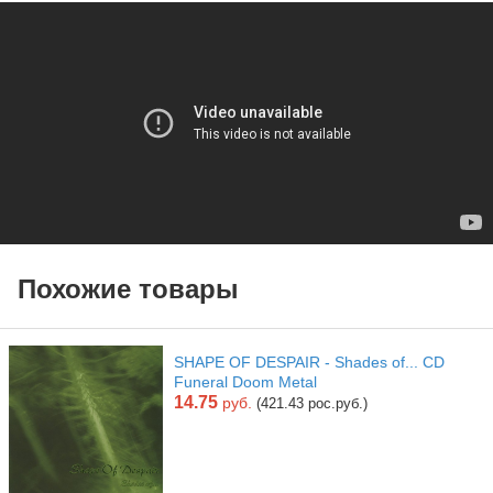
Похожие товары
SHAPE OF DESPAIR - Shades of... CD
Funeral Doom Metal
14.75
руб.
(421.43 рос.руб.)