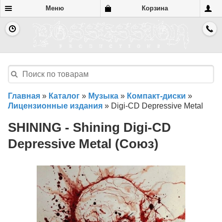
Меню
Корзина
Главная
»
Каталог
»
Музыка
»
Компакт-диски
»
Лицензионные издания
»
Digi-CD Depressive Metal
SHINING - Shining Digi-CD
Depressive Metal (Союз)