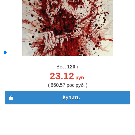
Вес:
120 г
23.12
руб.
( 660.57 рос.руб. )
Купить