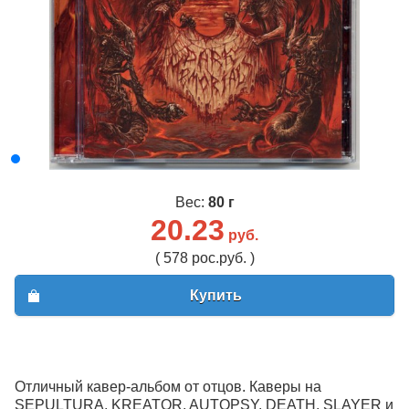
Вес:
80 г
20.23
руб.
( 578 рос.руб. )
Купить
Отличный кавер-альбом от отцов. Каверы на
SEPULTURA, KREATOR, AUTOPSY, DEATH, SLAYER и