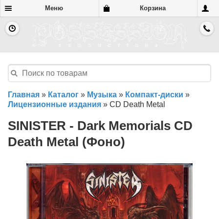
Меню
Корзина
Главная
»
Каталог
»
Музыка
»
Компакт-диски
»
Лицензионные издания
»
CD Death Metal
SINISTER - Dark Memorials CD
Death Metal (Фоно)