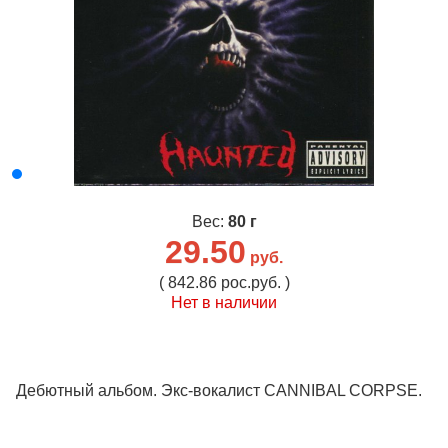
Вес:
80 г
29.50
руб.
( 842.86 рос.руб. )
Нет в наличии
Дебютный альбом. Экс-вокалист CANNIBAL CORPSE.