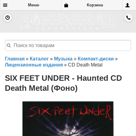
Меню
Корзина
Главная
»
Каталог
»
Музыка
»
Компакт-диски
»
Лицензионные издания
»
CD Death Metal
SIX FEET UNDER - Haunted CD
Death Metal (Фоно)