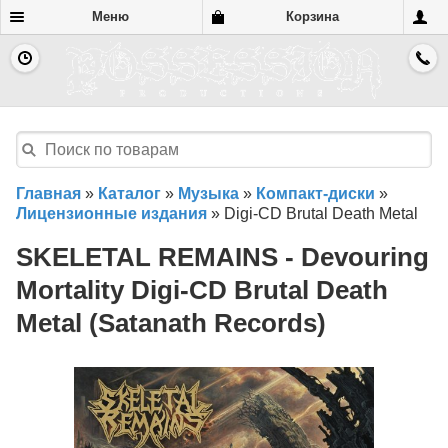
Меню
Корзина
Главная
»
Каталог
»
Музыка
»
Компакт-диски
»
Лицензионные издания
»
Digi-CD Brutal Death Metal
SKELETAL REMAINS - Devouring
Mortality Digi-CD Brutal Death
Metal (Satanath Records)