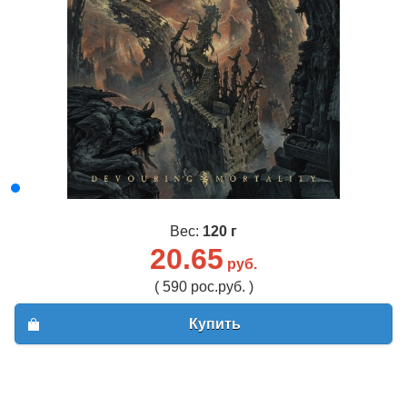
Вес:
120 г
20.65
руб.
( 590 рос.руб. )
Купить