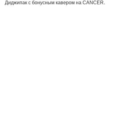
Диджипак с бонусным кавером на CANCER.