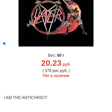
Вес:
80 г
20.23
руб.
( 578 рос.руб. )
Нет в наличии
I AM THE ANTICHRIST!