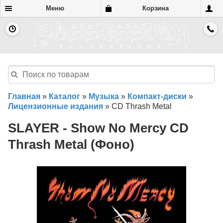
Меню
Корзина
Главная
»
Каталог
»
Музыка
»
Компакт-диски
»
Лицензионные издания
»
CD Thrash Metal
SLAYER - Show No Mercy CD
Thrash Metal (Фоно)