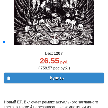
Вес:
120 г
26.55
руб.
( 758.57 рос.руб. )
Купить
Новый EP. Включает ремикс актуального заглавного
трека, а также 4 перезаписанные композиции из