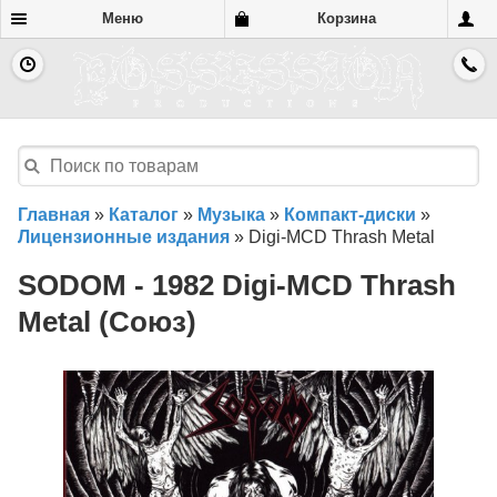
Меню
Корзина
Главная
»
Каталог
»
Музыка
»
Компакт-диски
»
Лицензионные издания
»
Digi-MCD Thrash Metal
SODOM - 1982 Digi-MCD Thrash
Metal (Союз)