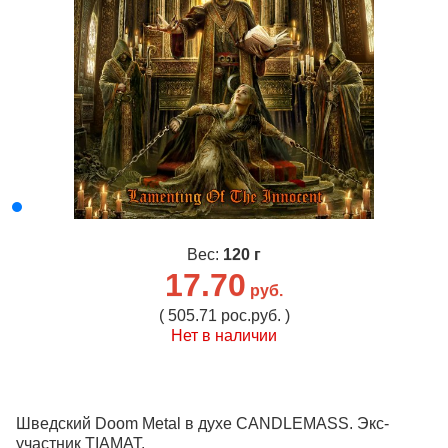
Вес:
120 г
17.70
руб.
( 505.71 рос.руб. )
Нет в наличии
Шведский Doom Metal в духе CANDLEMASS. Экс-
участник TIAMAT.