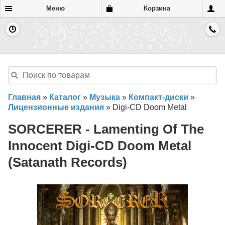
Меню
Корзина
Главная
»
Каталог
»
Музыка
»
Компакт-диски
»
Лицензионные издания
»
Digi-CD Doom Metal
SORCERER - Lamenting Of The
Innocent Digi-CD Doom Metal
(Satanath Records)