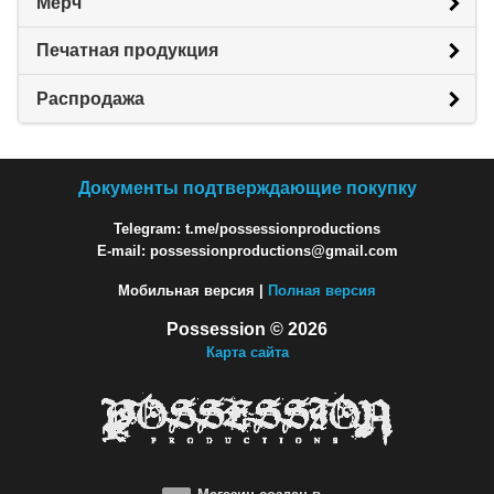
Мерч
Печатная продукция
Распродажа
Документы подтверждающие покупку
Telegram: t.me/possessionproductions
E-mail: possessionproductions@gmail.com
Мобильная версия |
Полная версия
Possession © 2026
Карта сайта