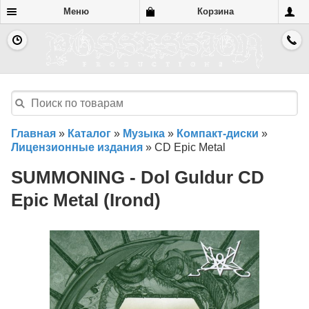
Меню
Корзина
Главная
»
Каталог
»
Музыка
»
Компакт-диски
»
Лицензионные издания
»
CD Epic Metal
SUMMONING - Dol Guldur CD
Epic Metal (Irond)