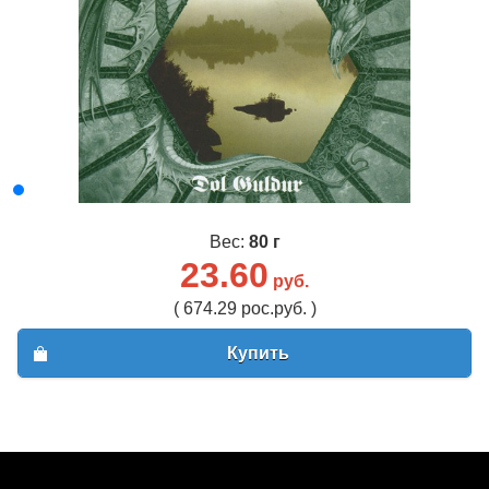
Вес:
80 г
23.60
руб.
( 674.29 рос.руб. )
Купить